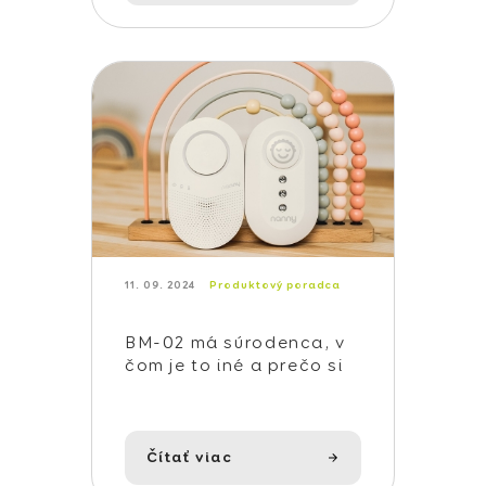
11. 09. 2024
Produktový poradca
BM-02 má súrodenca, v
čom je to iné a prečo si
ho zaobstarať?
Čítať viac