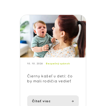
10. 10. 2024
Bezpečný spánok
Čierny kašeľ u detí: čo
by mali rodičia vedieť
Čítať viac