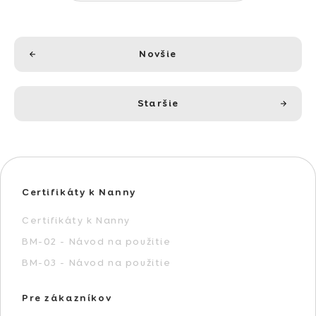
Novšie
Staršie
Certifikáty k Nanny
Certifikáty k Nanny
BM-02 - Návod na použitie
BM-03 - Návod na použitie
Pre zákazníkov