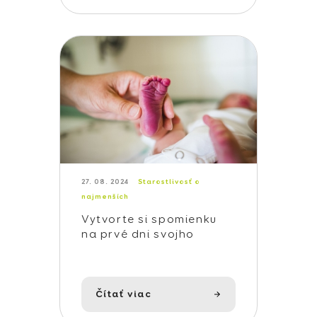
27. 08. 2024
Starostlivosť o
najmenších
Vytvorte si spomienku
na prvé dni svojho
dieťaťa
Čítať viac