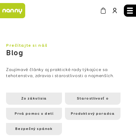
Prečítajte si náš
Blog
Zaujímavé články aj praktické rady týkajúce sa
tehotenstva, zdravia i starostlivosti o najmenších.
Zo zákulisia
Starostlivosť o
najmenších
Prvá pomoc u detí
Produktový poradca
Bezpečný spánok